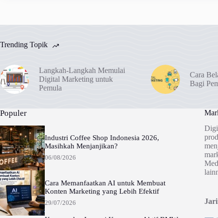
Trending Topik
Langkah-Langkah Memulai
Cara Bel
Digital Marketing untuk
Bagi Pe
Pemula
Populer
Mark
Digi
prod
Industri Coffee Shop Indonesia 2026,
menj
Masihkah Menjanjikan?
mark
06/08/2026
Medi
lain
Cara Memanfaatkan AI untuk Membuat
Konten Marketing yang Lebih Efektif
Jar
29/07/2026