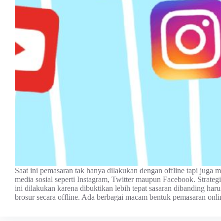
Saat ini pemasaran tak hanya dilakukan dengan offline tapi juga
media sosial seperti Instagram, Twitter maupun Facebook. Strateg
ini dilakukan karena dibuktikan lebih tepat sasaran dibanding ha
brosur secara offline. Ada berbagai macam bentuk pemasaran on