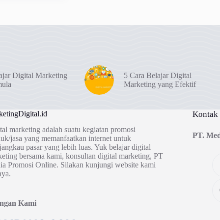
ajar Digital Marketing
5 Cara Belajar Digital
mula
Marketing yang Efektif
etingDigital.id
Kontak
tal marketing adalah suatu kegiatan promosi
PT. Med
uk/jasa yang memanfaatkan internet untuk
angkau pasar yang lebih luas. Yuk belajar digital
eting bersama kami, konsultan digital marketing, PT
a Promosi Online. Silakan kunjungi website kami
nya.
ingan Kami