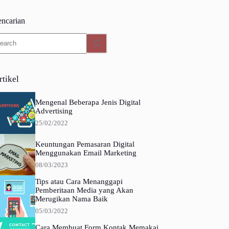
encarian
o
sults
rtikel
Mengenal Beberapa Jenis Digital
Advertising
25/02/2022
Keuntungan Pemasaran Digital
Menggunakan Email Marketing
08/03/2023
Tips atau Cara Menanggapi
Pemberitaan Media yang Akan
Merugikan Nama Baik
05/03/2022
Cara Membuat Form Kontak Memakai