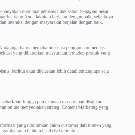
kebanyakan membuat pebisnis tidak sabar. Sebagian besar
gar hal yang Anda lakukan berjalan dengan baik, sebaiknya
 dan interaksi dengan masyarakat berjalan dengan baik.
t, Anda juga harus memahami esensi penggunaan medsos
pektasi yang diharapkan masyarakat terhadap produk yang
snis, berikut akan dijelaskan lebih detail tentang apa saja
n sehari-hari hingga perencanaan masa depan disajikan
saran online menyediakan strategi Content Marketing yang
nformasi yang dibutuhkan calon customer dari konten yang
 gambar atau bahkan hasil riset tertentu.