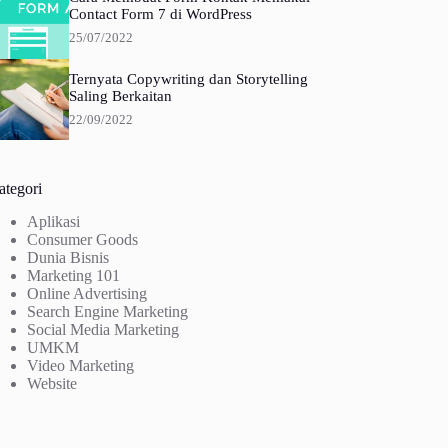
Contact Form 7 di WordPress
25/07/2022
Ternyata Copywriting dan Storytelling
Saling Berkaitan
22/09/2022
ategori
Aplikasi
Consumer Goods
Dunia Bisnis
Marketing 101
Online Advertising
Search Engine Marketing
Social Media Marketing
UMKM
Video Marketing
Website