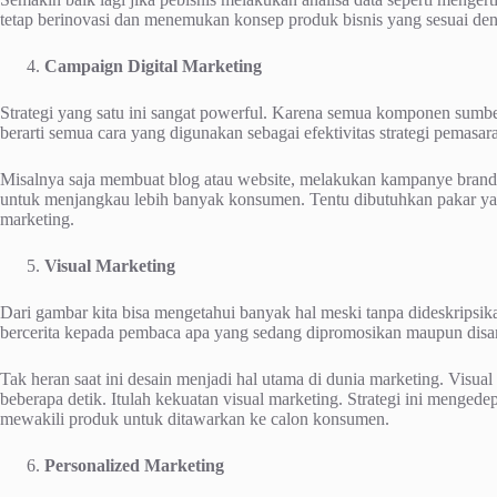
tetap berinovasi dan menemukan konsep produk bisnis yang sesuai den
Campaign Digital Marketing
Strategi yang satu ini sangat powerful. Karena semua komponen sumber
berarti semua cara yang digunakan sebagai efektivitas strategi pemasar
Misalnya saja membuat blog atau website, melakukan kampanye brand 
untuk menjangkau lebih banyak konsumen. Tentu dibutuhkan pakar yan
marketing.
Visual Marketing
Dari gambar kita bisa mengetahui banyak hal meski tanpa dideskripsik
bercerita kepada pembaca apa yang sedang dipromosikan maupun dis
Tak heran saat ini desain menjadi hal utama di dunia marketing. Visua
beberapa detik. Itulah kekuatan visual marketing. Strategi ini menged
mewakili produk untuk ditawarkan ke calon konsumen.
Personalized Marketing