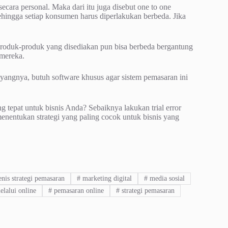
cara personal. Maka dari itu juga disebut one to one
hingga setiap konsumen harus diperlakukan berbeda. Jika
oduk-produk yang disediakan pun bisa berbeda bergantung
 mereka.
ayangnya, butuh software khusus agar sistem pemasaran ini
 tepat untuk bisnis Anda? Sebaiknya lakukan trial error
menentukan strategi yang paling cocok untuk bisnis yang
enis strategi pemasaran
#
marketing digital
#
media sosial
lalui online
#
pemasaran online
#
strategi pemasaran