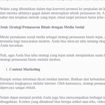
Waktu yang dibutuhkan dalam tiap konversi promosi ke penjualan ini 
dari mereka akhirnya gagal dalam menerapkan teknik pemasaran ini. A
sabar dan terapkan metode yang tepat, misal target promosi harus jelas
Jenis Strategi Pemasaran Bisnis dengan Media Sosial
Meski pemakaian sosial media sebagai strategi pemasaran bisnis tepa
terutama bagi masyarakat modern. Anda bisa mencari tahu tentang eks
Anda tawarkan.
Nah, agar Anda bisa tahu strategi yang tepat untuk menjalankan suatu bi
strategi pemasaran bisnis melalui medsos.
Content Marketing
Hampir semua informasi dicari melalui internet. Bahkan dari kebutuha
informasi lengkapnya melalui internet. Oleh karenanya, strategi pema
dipercaya sangat efektif.
Selain dapat menjual produk Anda juga bisa menyampaikan berbagai i
disuguhkan. Konten yang dimaksud bisa berupa artikel atau teks, video,