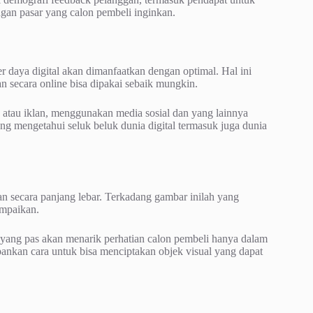
gan pasar yang calon pembeli inginkan.
 daya digital akan dimanfaatkan dengan optimal. Hal ini
an secara online bisa dipakai sebaik mungkin.
atau iklan, menggunakan media sosial dan yang lainnya
g mengetahui seluk beluk dunia digital termasuk juga dunia
an secara panjang lebar. Terkadang gambar inilah yang
ampaikan.
l yang pas akan menarik perhatian calon pembeli hanya dalam
epankan cara untuk bisa menciptakan objek visual yang dapat