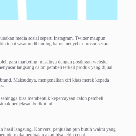
gunakan media sosial seperti Instagram, Twitter maupun
ebih tepat sasaran dibanding harus menyebar brosur secara
leh para marketing, misalnya dengan postingan website,
nyasar langsung calon pembeli terkait produk yang dijual.
 brand. Maksudnya, mengenalkan ciri khas merek kepada
ss.
, sehingga bisa membentuk kepercayaan calon pembeli
imak penjelasan berikut ini.
kan hasil langsung. Konversi penjualan pun butuh waktu yang
rbentuk, maka penjualan akan bisa lebih cepat.