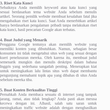
3. Riset Kata Kunci
Sebaiknya Anda memilih keyword atau kata kunci yang
sesuai berdasarkan tema website Anda sebelum menulis
artikel. Seorang pemilik website membuat kesalahan fatal jika
mengabaikan riset kata kunci. Saat Anda menerbitkan artikel
hanya berdasarkan pengalaman pribadi tanpa melakukan riset
kata kunci, hasil pencarian Google akan terbatas.
4. Buat Judul yang Menarik
Pengguna Google tentunya akan memilih website yang
memiliki konten yang dibutuhkan. Namun, sebagian besar
konsumen ini tidak mengetahui situs web yang sesuai dengan
kueri penelusuran mereka. Oleh karena itu, membuat judul
semenarik mungkin dan menulis deskripsi dalam bahasa
Inggris yang sederhana sangatlah penting. Menerapkan kiat
untuk meningkatkan lalu lintas situs web dapat membantu
pengunjung memahami topik apa yang dibahas di situs Anda
sebelum mereka tiba.
5. Buat Konten Berkualitas Tinggi
Pernahkah Anda membaca sesuatu di internet yang tampak
jarang, ramai, atau tidak lengkap? Anda pasti akan merasa
kecewa dengan ini. Alhasil, salah satu saran untuk
meningkatkan traffic website adalah dengan menghasilkan