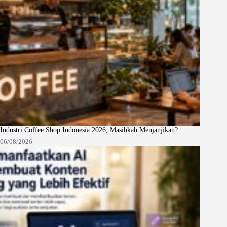
Industri Coffee Shop Indonesia 2026, Masihkah Menjanjikan?
06/08/2026