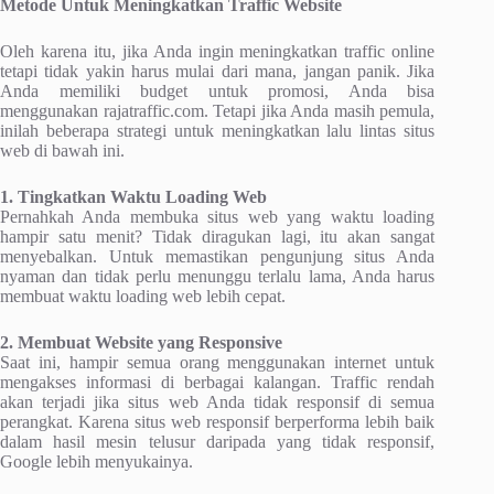
Metode Untuk Meningkatkan Traffic Website
Oleh karena itu, jika Anda ingin meningkatkan traffic online
tetapi tidak yakin harus mulai dari mana, jangan panik. Jika
Anda memiliki budget untuk promosi, Anda bisa
menggunakan rajatraffic.com. Tetapi jika Anda masih pemula,
inilah beberapa strategi untuk meningkatkan lalu lintas situs
web di bawah ini.
1. Tingkatkan Waktu Loading Web
Pernahkah Anda membuka situs web yang waktu loading
hampir satu menit? Tidak diragukan lagi, itu akan sangat
menyebalkan. Untuk memastikan pengunjung situs Anda
nyaman dan tidak perlu menunggu terlalu lama, Anda harus
membuat waktu loading web lebih cepat.
2. Membuat Website yang Responsive
Saat ini, hampir semua orang menggunakan internet untuk
mengakses informasi di berbagai kalangan. Traffic rendah
akan terjadi jika situs web Anda tidak responsif di semua
perangkat. Karena situs web responsif berperforma lebih baik
dalam hasil mesin telusur daripada yang tidak responsif,
Google lebih menyukainya.