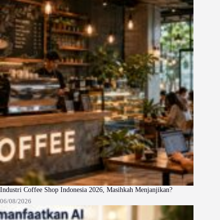
Industri Coffee Shop Indonesia 2026, Masihkah Menjanjikan?
06/08/2026