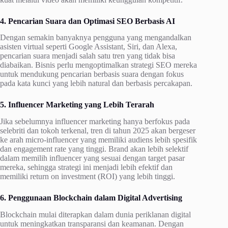
4. Pencarian Suara dan Optimasi SEO Berbasis AI
Dengan semakin banyaknya pengguna yang mengandalkan
asisten virtual seperti Google Assistant, Siri, dan Alexa,
pencarian suara menjadi salah satu tren yang tidak bisa
diabaikan. Bisnis perlu mengoptimalkan strategi SEO mereka
untuk mendukung pencarian berbasis suara dengan fokus
pada kata kunci yang lebih natural dan berbasis percakapan.
5. Influencer Marketing yang Lebih Terarah
Jika sebelumnya influencer marketing hanya berfokus pada
selebriti dan tokoh terkenal, tren di tahun 2025 akan bergeser
ke arah micro-influencer yang memiliki audiens lebih spesifik
dan engagement rate yang tinggi. Brand akan lebih selektif
dalam memilih influencer yang sesuai dengan target pasar
mereka, sehingga strategi ini menjadi lebih efektif dan
memiliki return on investment (ROI) yang lebih tinggi.
6. Penggunaan Blockchain dalam Digital Advertising
Blockchain mulai diterapkan dalam dunia periklanan digital
untuk meningkatkan transparansi dan keamanan. Dengan