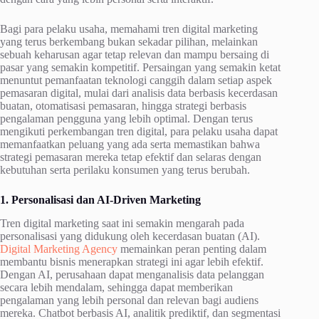
Bagi para pelaku usaha, memahami tren digital marketing
yang terus berkembang bukan sekadar pilihan, melainkan
sebuah keharusan agar tetap relevan dan mampu bersaing di
pasar yang semakin kompetitif. Persaingan yang semakin ketat
menuntut pemanfaatan teknologi canggih dalam setiap aspek
pemasaran digital, mulai dari analisis data berbasis kecerdasan
buatan, otomatisasi pemasaran, hingga strategi berbasis
pengalaman pengguna yang lebih optimal. Dengan terus
mengikuti perkembangan tren digital, para pelaku usaha dapat
memanfaatkan peluang yang ada serta memastikan bahwa
strategi pemasaran mereka tetap efektif dan selaras dengan
kebutuhan serta perilaku konsumen yang terus berubah.
1. Personalisasi dan AI-Driven Marketing
Tren digital marketing saat ini semakin mengarah pada
personalisasi yang didukung oleh kecerdasan buatan (AI).
Digital Marketing Agency
memainkan peran penting dalam
membantu bisnis menerapkan strategi ini agar lebih efektif.
Dengan AI, perusahaan dapat menganalisis data pelanggan
secara lebih mendalam, sehingga dapat memberikan
pengalaman yang lebih personal dan relevan bagi audiens
mereka. Chatbot berbasis AI, analitik prediktif, dan segmentasi