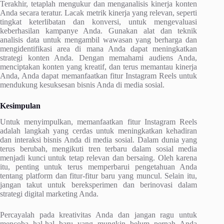
Terakhir, tetaplah mengukur dan menganalisis kinerja konten
Anda secara teratur. Lacak metrik kinerja yang relevan, seperti
tingkat keterlibatan dan konversi, untuk mengevaluasi
keberhasilan kampanye Anda. Gunakan alat dan teknik
analisis data untuk mengambil wawasan yang berharga dan
mengidentifikasi area di mana Anda dapat meningkatkan
strategi konten Anda. Dengan memahami audiens Anda,
menciptakan konten yang kreatif, dan terus memantau kinerja
Anda, Anda dapat memanfaatkan fitur Instagram Reels untuk
mendukung kesuksesan bisnis Anda di media sosial.
Kesimpulan
Untuk menyimpulkan, memanfaatkan fitur Instagram Reels
adalah langkah yang cerdas untuk meningkatkan kehadiran
dan interaksi bisnis Anda di media sosial. Dalam dunia yang
terus berubah, mengikuti tren terbaru dalam sosial media
menjadi kunci untuk tetap relevan dan bersaing. Oleh karena
itu, penting untuk terus memperbarui pengetahuan Anda
tentang platform dan fitur-fitur baru yang muncul. Selain itu,
jangan takut untuk bereksperimen dan berinovasi dalam
strategi digital marketing Anda.
Percayalah pada kreativitas Anda dan jangan ragu untuk
mencoba hal-hal baru yang mungkin belum pernah Anda