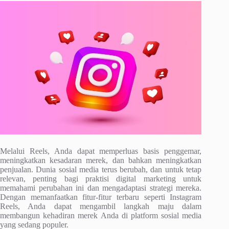
Melalui Reels, Anda dapat memperluas basis penggemar,
meningkatkan kesadaran merek, dan bahkan meningkatkan
penjualan. Dunia sosial media terus berubah, dan untuk tetap
relevan, penting bagi praktisi digital marketing untuk
memahami perubahan ini dan mengadaptasi strategi mereka.
Dengan memanfaatkan fitur-fitur terbaru seperti Instagram
Reels, Anda dapat mengambil langkah maju dalam
membangun kehadiran merek Anda di platform sosial media
yang sedang populer.