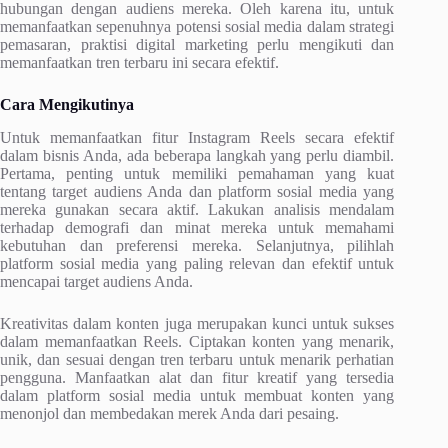
hubungan dengan audiens mereka. Oleh karena itu, untuk
memanfaatkan sepenuhnya potensi sosial media dalam strategi
pemasaran, praktisi digital marketing perlu mengikuti dan
memanfaatkan tren terbaru ini secara efektif.
Cara Mengikutinya
Untuk memanfaatkan fitur Instagram Reels secara efektif
dalam bisnis Anda, ada beberapa langkah yang perlu diambil.
Pertama, penting untuk memiliki pemahaman yang kuat
tentang target audiens Anda dan platform sosial media yang
mereka gunakan secara aktif. Lakukan analisis mendalam
terhadap demografi dan minat mereka untuk memahami
kebutuhan dan preferensi mereka. Selanjutnya, pilihlah
platform sosial media yang paling relevan dan efektif untuk
mencapai target audiens Anda.
Kreativitas dalam konten juga merupakan kunci untuk sukses
dalam memanfaatkan Reels. Ciptakan konten yang menarik,
unik, dan sesuai dengan tren terbaru untuk menarik perhatian
pengguna. Manfaatkan alat dan fitur kreatif yang tersedia
dalam platform sosial media untuk membuat konten yang
menonjol dan membedakan merek Anda dari pesaing.