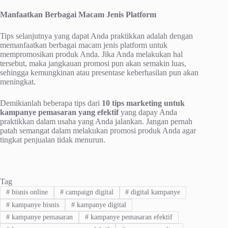
Manfaatkan Berbagai Macam Jenis Platform
Tips selanjutnya yang dapat Anda praktikkan adalah dengan
memanfaatkan berbagai macam jenis platform untuk
mempromosikan produk Anda. Jika Anda melakukan hal
tersebut, maka jangkauan promosi pun akan semakin luas,
sehingga kemungkinan atau presentase keberhasilan pun akan
meningkat.
Demikianlah beberapa tips dari
10 tips marketing untuk
kampanye pemasaran yang efektif
yang dapay Anda
praktikkan dalam usaha yang Anda jalankan. Jangan pernah
patah semangat dalam melakukan promosi produk Anda agar
tingkat penjualan tidak menurun.
Tag
#
bisnis online
#
campaign digital
#
digital kampanye
#
kampanye bisnis
#
kampanye digital
#
kampanye pemasaran
#
kampanye pemasaran efektif