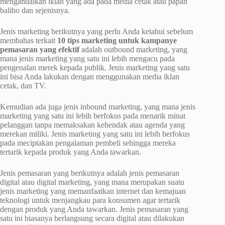
mengandalkan iklan yang ada pada media cetak atau papan
baliho dan sejenisnya.
Jenis marketing berikutnya yang perlu Anda ketahui sebelum
membahas terkait
10 tips marketing untuk kampanye
pemasaran yang efektif
adalah outbound marketing, yang
mana jenis marketing yang satu ini lebih mengacu pada
pengenalan merek kepada publik. Jenis marketing yang satu
ini bisa Anda lakukan dengan menggunakan media iklan
cetak, dan TV.
Kemudian ada juga jenis inbound marketing, yang mana jenis
marketing yang satu ini lebih berfokus pada menarik minat
pelanggan tanpa memaksakan kehendak atau agenda yang
merekan miliki. Jenis marketing yang satu ini lebih berfokus
pada meciptakan pengalaman pembeli sehingga mereka
tertarik kepada produk yang Anda tawarkan.
Jenis pemasaran yang berikutnya adalah jenis pemasaran
digital atau digital marketing, yang mana merupakan suatu
jenis marketing yang memanfaatkan internet dan kemajuan
teknologi untuk menjangkau para konsumen agar tertarik
dengan produk yang Anda tawarkan. Jenis pemasaran yang
satu ini biasanya berlangsung secara digital atau dilakukan