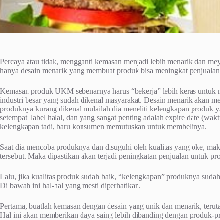
Percaya atau tidak, mengganti kemasan menjadi lebih menarik dan me
hanya desain menarik yang membuat produk bisa meningkat penjualanny
Kemasan produk UKM sebenarnya harus “bekerja” lebih keras untuk
industri besar yang sudah dikenal masyarakat. Desain menarik aka
produknya kurang dikenal mulailah dia meneliti kelengkapan produk 
setempat, label halal, dan yang sangat penting adalah expire date (wa
kelengkapan tadi, baru konsumen memutuskan untuk membelinya.
Saat dia mencoba produknya dan disuguhi oleh kualitas yang oke, ma
tersebut. Maka dipastikan akan terjadi peningkatan penjualan untuk pro
Lalu, jika kualitas produk sudah baik, “kelengkapan” produknya sud
Di bawah ini hal-hal yang mesti diperhatikan.
Pertama, buatlah kemasan dengan desain yang unik dan menarik, teru
Hal ini akan memberikan daya saing lebih dibanding dengan produk-pro