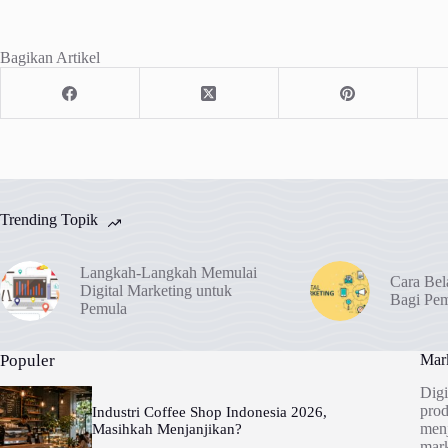
Bagikan Artikel
Trending Topik
Langkah-Langkah Memulai
Cara Bel
Digital Marketing untuk
Bagi Pe
Pemula
Populer
Mark
Digi
prod
Industri Coffee Shop Indonesia 2026,
menj
Masihkah Menjanjikan?
mark