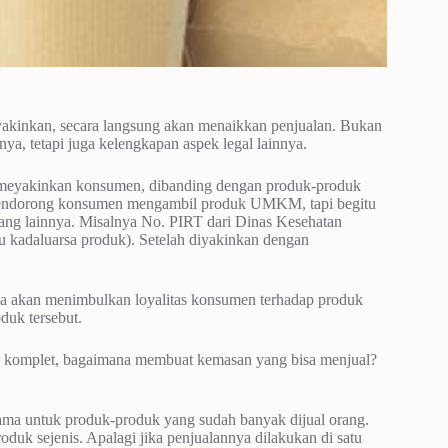
yakinkan, secara langsung akan menaikkan penjualan. Bukan
a, tetapi juga kelengkapan aspek legal lainnya.
 meyakinkan konsumen, dibanding dengan produk-produk
n mendorong konsumen mengambil produk UMKM, tapi begitu
yang lainnya. Misalnya No. PIRT dari Dinas Kesehatan
ktu kadaluarsa produk). Setelah diyakinkan dengan
ka akan menimbulkan loyalitas konsumen terhadap produk
duk tersebut.
ah komplet, bagaimana membuat kemasan yang bisa menjual?
tama untuk produk-produk yang sudah banyak dijual orang.
duk sejenis. Apalagi jika penjualannya dilakukan di satu