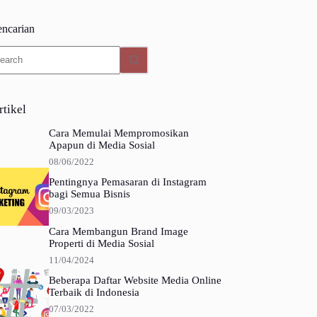
encarian
o
sults
rtikel
Cara Memulai Mempromosikan
Apapun di Media Sosial
08/06/2022
Pentingnya Pemasaran di Instagram
bagi Semua Bisnis
09/03/2023
Cara Membangun Brand Image
Properti di Media Sosial
11/04/2024
Beberapa Daftar Website Media Online
Terbaik di Indonesia
07/03/2022