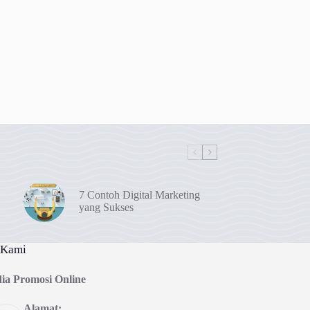
7 Contoh Digital Marketing
yang Sukses
 Kami
ia Promosi Online
Alamat: