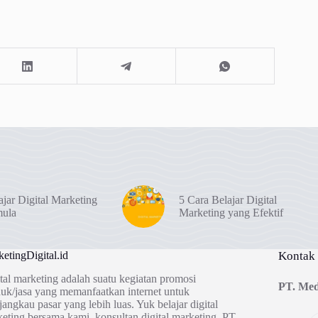
ajar Digital Marketing
5 Cara Belajar Digital
mula
Marketing yang Efektif
etingDigital.id
Kontak
tal marketing adalah suatu kegiatan promosi
PT. Med
uk/jasa yang memanfaatkan internet untuk
angkau pasar yang lebih luas. Yuk belajar digital
eting bersama kami, konsultan digital marketing, PT