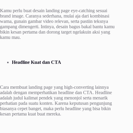
Kamu perlu buat desain landing page eye-catching sesuai
brand image. Caranya sederhana, mulai aja dari kombinasi
warna, gunain gambar video relevan, serta pastiin teksnya
gampang dimengerti. Intinya, desain bagus bakal bantu kamu
bikin kesan pertama dan dorong target ngelakuin aksi yang
kamu mau.
Headline Kuat dan CTA
Cara membuat landing page yang high-converting lainnya
adalah dengan memperhatikan headline dan CTA. Headline
adalah judul kalimat pendek yang menonjol serta menarik
perhatian pada suatu konten. Karena keputusan pengunjung
biasanya cepet banget, maka perlu headline yang bisa bikin
kesan pertama kuat buat mereka.