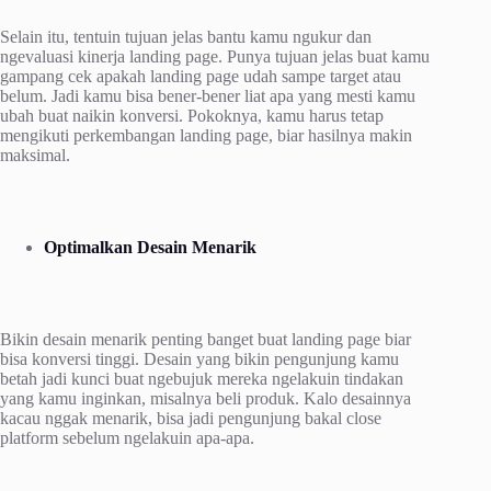
Selain itu, tentuin tujuan jelas bantu kamu ngukur dan
ngevaluasi kinerja landing page. Punya tujuan jelas buat kamu
gampang cek apakah landing page udah sampe target atau
belum. Jadi kamu bisa bener-bener liat apa yang mesti kamu
ubah buat naikin konversi. Pokoknya, kamu harus tetap
mengikuti perkembangan landing page, biar hasilnya makin
maksimal.
Optimalkan Desain Menarik
Bikin desain menarik penting banget buat landing page biar
bisa konversi tinggi. Desain yang bikin pengunjung kamu
betah jadi kunci buat ngebujuk mereka ngelakuin tindakan
yang kamu inginkan, misalnya beli produk. Kalo desainnya
kacau nggak menarik, bisa jadi pengunjung bakal close
platform sebelum ngelakuin apa-apa.