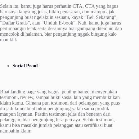
Selain itu, kamu juga harus perhatiin CTA. CTA yang bagus
harusnya langsung jelas, bikin penasaran, dan mampu ajak
pengunjung buat ngelakuin sesuatu, kayak “Beli Sekarang”,
“Daftar Gratis”, atau “Unduh E-book”. Nah, kamu juga harus
pertimbangin letak serta desainnya biar gampang ditemuin dan
mencolok di halaman, biar pengunjung nggak bingung kalo
mau klik.
Social Proof
Buat landing page yang bagus, penting banget menyertakan
testimoni, review, sampai bukti sosial lain yang membuktikan
klaim kamu. Gimana pun testimoni dari pelanggan yang puas
itu jadi kunci buat bikin pengunjung yakin sama produk
maupun layanan. Pastiin testimoni jelas dan beneran dari
pelanggan, biar pengunjung bisa percaya. Selain testimoni,
kamu bisa masukin jumlah pelanggan atau sertifikasi buat
nambahin klaim.