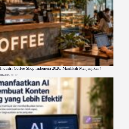
Industri Coffee Shop Indonesia 2026, Masihkah Menjanjikan?
06/08/2026