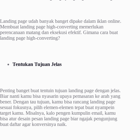
Landing page udah banyak banget dipake dalam iklan online.
Membuat landing page high-converting memerlukan
perencanaan matang dan eksekusi efektif. Gimana cara buat
landing page high-converting?
Tentukan Tujuan Jelas
Penting banget buat tentuin tujuan landing page dengan jelas.
Biar nanti kamu bisa nyasarin upaya pemasaran ke arah yang
bener. Dengan tau tujuan, kamu bisa rancang landing page
sesuai fokusnya, pilih elemen-elemen tepat buat nyampein
target kamu. Misalnya, kalo pengen kumpulin email, kamu
bisa atur desain pesan landing page biar ngajak pengunjung
buat daftar agar konversinya naik.