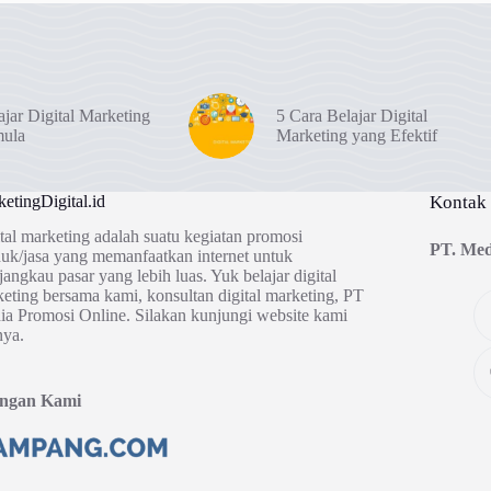
ajar Digital Marketing
5 Cara Belajar Digital
mula
Marketing yang Efektif
etingDigital.id
Kontak
tal marketing adalah suatu kegiatan promosi
PT. Med
uk/jasa yang memanfaatkan internet untuk
angkau pasar yang lebih luas. Yuk belajar digital
eting bersama kami, konsultan digital marketing, PT
a Promosi Online. Silakan kunjungi website kami
nya.
ingan Kami