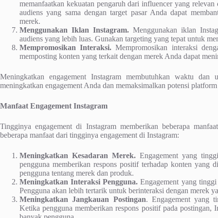
memanfaatkan kekuatan pengaruh dari influencer yang relevan
audiens yang sama dengan target pasar Anda dapat memban
merek.
Menggunakan Iklan Instagram.
Menggunakan iklan Instag
audiens yang lebih luas. Gunakan targeting yang tepat untuk m
Mempromosikan Interaksi.
Mempromosikan interaksi deng
memposting konten yang terkait dengan merek Anda dapat men
Meningkatkan engagement Instagram membutuhkan waktu dan usa
meningkatkan engagement Anda dan memaksimalkan potensi platform s
Manfaat Engagement Instagram
Tingginya engagement di Instagram memberikan beberapa manfaat 
beberapa manfaat dari tingginya engagement di Instagram:
Meningkatkan Kesadaran Merek.
Engagement yang tinggi
pengguna memberikan respons positif terhadap konten yang d
pengguna tentang merek dan produk.
Meningkatkan Interaksi Pengguna.
Engagement yang tinggi 
Pengguna akan lebih tertarik untuk berinteraksi dengan merek 
Meningkatkan Jangkauan Postingan
. Engagement yang ti
Ketika pengguna memberikan respons positif pada postingan, I
banyak pengguna.