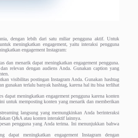
unia, dengan lebih dari satu miliar pengguna aktif. Untuk
 untuk meningkatkan engagement, yaitu interaksi pengguna
eningkatkan engagement Instagram:
tas dan menarik dapat meningkatkan engagement pengguna.
, dan relevan dengan audiens Anda. Gunakan caption yang
nten.
kan visibilitas postingan Instagram Anda. Gunakan hashtag
 gunakan terlalu banyak hashtag, karena hal itu bisa terlihat
ies dapat meningkatkan engagement pengguna karena konten
ur ini untuk memposting konten yang menarik dan memberikan
 streaming langsung yang memungkinkan Anda berinteraksi
dakan Q&A atau konten interaktif lainnya.
 pesan pengguna yang Anda terima. Ini menunjukkan bahwa
ting dapat meningkatkan engagement Instagram dengan