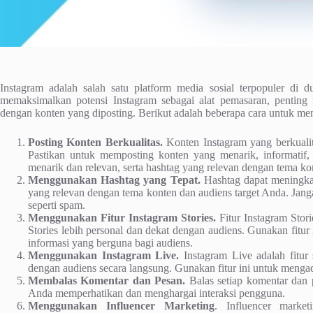
Instagram adalah salah satu platform media sosial terpopuler di d
memaksimalkan potensi Instagram sebagai alat pemasaran, penting
dengan konten yang diposting. Berikut adalah beberapa cara untuk m
Posting Konten Berkualitas.
Konten Instagram yang berkuali
Pastikan untuk memposting konten yang menarik, informatif
menarik dan relevan, serta hashtag yang relevan dengan tema ko
Menggunakan Hashtag yang Tepat.
Hashtag dapat meningkat
yang relevan dengan tema konten dan audiens target Anda. Jangan
seperti spam.
Menggunakan Fitur Instagram Stories.
Fitur Instagram Stor
Stories lebih personal dan dekat dengan audiens. Gunakan fit
informasi yang berguna bagi audiens.
Menggunakan Instagram Live.
Instagram Live adalah fitur
dengan audiens secara langsung. Gunakan fitur ini untuk menga
Membalas Komentar dan Pesan.
Balas setiap komentar dan
Anda memperhatikan dan menghargai interaksi pengguna.
Menggunakan Influencer Marketing
. Influencer marke