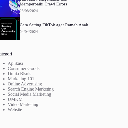
Memperbaiki Crawl Errors
28/08/2024
Cara Setting TikTok agar Ramah Anak
04/04/2024
ategori
Aplikasi
Consumer Goods
Dunia Bisnis
Marketing 101
Online Advertising
Search Engine Marketing
Social Media Marketing
UMKM
Video Marketing
Website