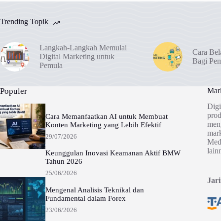
Trending Topik
Langkah-Langkah Memulai
Cara Bel
Digital Marketing untuk
Bagi Pe
Pemula
Populer
Mark
Digi
prod
Cara Memanfaatkan AI untuk Membuat
menj
Konten Marketing yang Lebih Efektif
mark
29/07/2026
Medi
lain
Keunggulan Inovasi Keamanan Aktif BMW
Tahun 2026
25/06/2026
Jar
Mengenal Analisis Teknikal dan
Fundamental dalam Forex
23/06/2026