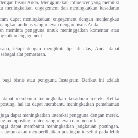
 dengan bisnis Anda. Menggunakan influencer yang memiliki
tu meningkatkan engagement dan meningkatkan kesadaran
ram dapat meningkatkan engagement dengan menjangkau
enjangkau audiens yang relevan dengan bisnis Anda.
an meminta pengguna untuk meninggalkan komentar atau
ingkatkan engagement.
ha, tetapi dengan mengikuti tips di atas, Anda dapat
ebagai alat pemasaran.
bagi bisnis atau pengguna Instagram. Berikut ini adalah
 dapat membantu meningkatkan kesadaran merek. Ketika
iposting, hal itu dapat membantu meningkatkan pemahaman
juga dapat meningkatkan interaksi pengguna dengan merek.
yang memposting konten yang relevan dan menarik.
nggi dapat membantu meningkatkan jangkauan postingan.
nstagram akan memperlihatkan postingan tersebut pada lebih