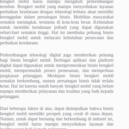
bengkel mobil harus mampu mengikuti perkembangan
tersebut. Bengkel mobil yang mampu menyediakan layanan
perbaikan kendaraan dengan teknologi terbaru akan memiliki
keunggulan dalam persaingan bisnis. Mobilitas masyarakat
semakin meningkat, terutama di kota-kota besar. Kebutuhan
untuk memiliki kendaraan pribadi yang dapat digunakan
sehari-hari semakin tinggi. Hal ini membuka peluang bisnis
bengkel mobil untuk melayani kebutuhan perawatan dan
perbaikan kendaraan.
Perkembangan teknologi digital juga memberikan peluang
bagi bisnis bengkel mobil. Berbagai aplikasi dan platform
digital dapat digunakan untuk mempromosikan bisnis bengkel
mobil, mempermudah proses pemesanan, dan memperluas
jangkauan pelanggan. Meskipun bisnis bengkel mobil
semakin berkembang, namun persaingan bisnis tidak terlalu
ketat. Hal ini karena masih banyak bengkel mobil yang belum
mampu memberikan pelayanan dan kualitas yang baik kepada
pelanggan.
Dari beberapa faktor di atas, dapat disimpulkan bahwa bisnis
bengkel mobil memiliki prospek yang cerah di masa depan.
Namun, untuk dapat bersaing dan berkembang di industri ini,
bengkel mobil harus mampu menyediakan layanan dan