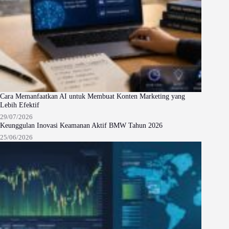
Cara Memanfaatkan AI untuk Membuat Konten Marketing yang
Lebih Efektif
29/07/2026
Keunggulan Inovasi Keamanan Aktif BMW Tahun 2026
25/06/2026