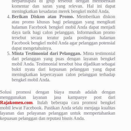
berpartisipasi di grup tersebut dengan memberikan
komentar dan saran yang relevan. Hal ini dapat
meningkatkan kesadaran merek bengkel mobil Anda.
Berikan Diskon atau Promo.
Memberikan diskon
atau promo khusus bagi pelanggan yang mengikuti
halaman Facebook bengkel mobil Anda dapat menjadi
daya tarik bagi calon pelanggan. Informasikan promo
tersebut secara teratur pada postingan halaman
Facebook bengkel mobil Anda agar pelanggan potensial
dapat mengetahuinya.
Minta Testimonial dari Pelanggan.
Minta testimonial
dari pelanggan yang puas dengan layanan bengkel
mobil Anda. Testimonial tersebut bisa dijadikan sebagai
bukti nyata dari kepuasan pelanggan yang dapat
meningkatkan kepercayaan calon pelanggan terhadap
bengkel mobil Anda.
Solusi promosi dengan biaya murah adalah dengan
menggunakan layanan jasa kampanye post dari
Rajakomen.com
. Itulah beberapa cara promosi bengkel
mobil lewat Facebook. Pastikan Anda selalu menjaga kualitas
layanan dan pelayanan pelanggan untuk mempertahankan
kepuasan pelanggan dan reputasi bisnis Anda.