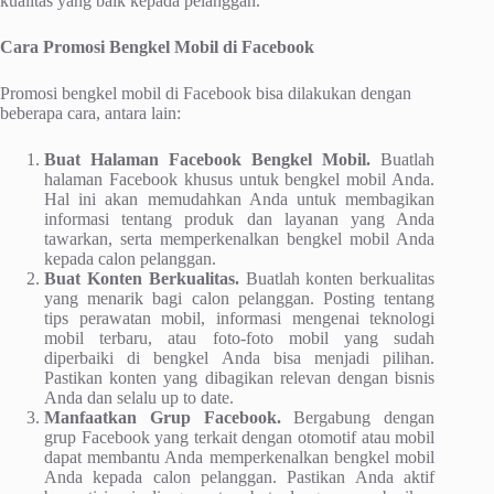
kualitas yang baik kepada pelanggan.
Cara Promosi Bengkel Mobil di Facebook
Promosi bengkel mobil di Facebook bisa dilakukan dengan
beberapa cara, antara lain:
Buat Halaman Facebook Bengkel Mobil.
Buatlah
halaman Facebook khusus untuk bengkel mobil Anda.
Hal ini akan memudahkan Anda untuk membagikan
informasi tentang produk dan layanan yang Anda
tawarkan, serta memperkenalkan bengkel mobil Anda
kepada calon pelanggan.
Buat Konten Berkualitas.
Buatlah konten berkualitas
yang menarik bagi calon pelanggan. Posting tentang
tips perawatan mobil, informasi mengenai teknologi
mobil terbaru, atau foto-foto mobil yang sudah
diperbaiki di bengkel Anda bisa menjadi pilihan.
Pastikan konten yang dibagikan relevan dengan bisnis
Anda dan selalu up to date.
Manfaatkan Grup Facebook.
Bergabung dengan
grup Facebook yang terkait dengan otomotif atau mobil
dapat membantu Anda memperkenalkan bengkel mobil
Anda kepada calon pelanggan. Pastikan Anda aktif