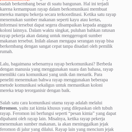
sudah berkembang besar di suatu bangunan. Hal ini terjadi
karena kemampuan rayap dalam berkomunikasi membuat
mereka mampu bekerja secara terkoordinasi. Ketika satu rayap
menemukan sumber makanan seperti kayu atau kertas,
informasi tersebut dapat segera disampaikan kepada anggota
koloni lainnya. Dalam waktu singkat, puluhan bahkan ratusan
rayap pekerja akan datang untuk menggerogoti sumber
makanan tersebut. Inilah alasan mengapa serangan rayap bisa
berkembang dengan sangat cepat tanpa disadari oleh pemilik
rumah.
Lalu, bagaimana sebenarnya rayap berkomunikasi? Berbeda
dengan manusia yang menggunakan suara dan bahasa, rayap
memiliki cara komunikasi yang unik dan menarik. Para
peneliti menemukan bahwa rayap menggunakan beberapa
metode komunikasi sekaligus untuk memastikan koloni
mereka tetap terorganisir dengan baik.
Salah satu cara komunikasi utama rayap adalah melalui
feromon
, yaitu zat kimia khusus yang dilepaskan oleh tubuh
rayap. Feromon ini berfungsi seperti “pesan kimia” yang dapat
dipahami oleh rayap lain. Misalnya, ketika rayap pekerja
menemukan sumber makanan, ia akan meninggalkan jejak
feromon di jalur yang dilalui. Rayap lain yang mencium jejak