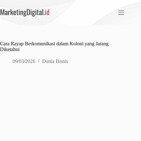
Skip
to
content
Cara Rayap Berkomunikasi dalam Koloni yang Jarang
Diketahui
09/03/2026
Dunia Bisnis