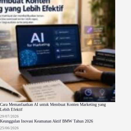
Cara Memanfaatkan AI untuk Membuat Konten Marketing yang
Lebih Efektif
29/07/2026
Keunggulan Inovasi Keamanan Aktif BMW Tahun 2026
25/06/2026