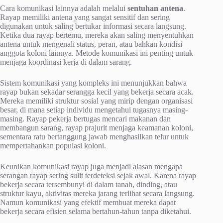
Cara komunikasi lainnya adalah melalui
sentuhan antena
.
Rayap memiliki antena yang sangat sensitif dan sering
digunakan untuk saling bertukar informasi secara langsung.
Ketika dua rayap bertemu, mereka akan saling menyentuhkan
antena untuk mengenali status, peran, atau bahkan kondisi
anggota koloni lainnya. Metode komunikasi ini penting untuk
menjaga koordinasi kerja di dalam sarang.
Sistem komunikasi yang kompleks ini menunjukkan bahwa
rayap bukan sekadar serangga kecil yang bekerja secara acak.
Mereka memiliki struktur sosial yang mirip dengan organisasi
besar, di mana setiap individu mengetahui tugasnya masing-
masing. Rayap pekerja bertugas mencari makanan dan
membangun sarang, rayap prajurit menjaga keamanan koloni,
sementara ratu bertanggung jawab menghasilkan telur untuk
mempertahankan populasi koloni.
Keunikan komunikasi rayap juga menjadi alasan mengapa
serangan rayap sering sulit terdeteksi sejak awal. Karena rayap
bekerja secara tersembunyi di dalam tanah, dinding, atau
struktur kayu, aktivitas mereka jarang terlihat secara langsung.
Namun komunikasi yang efektif membuat mereka dapat
bekerja secara efisien selama bertahun-tahun tanpa diketahui.