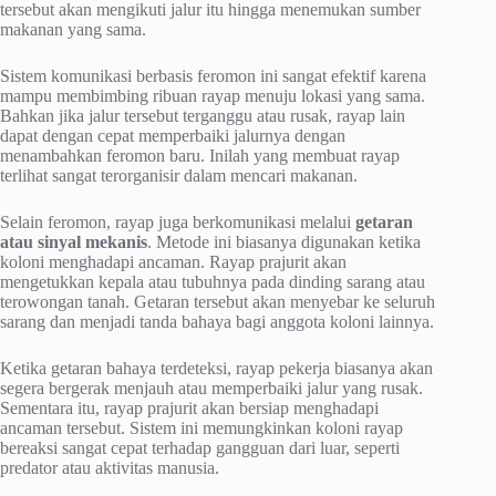
tersebut akan mengikuti jalur itu hingga menemukan sumber
makanan yang sama.
Sistem komunikasi berbasis feromon ini sangat efektif karena
mampu membimbing ribuan rayap menuju lokasi yang sama.
Bahkan jika jalur tersebut terganggu atau rusak, rayap lain
dapat dengan cepat memperbaiki jalurnya dengan
menambahkan feromon baru. Inilah yang membuat rayap
terlihat sangat terorganisir dalam mencari makanan.
Selain feromon, rayap juga berkomunikasi melalui
getaran
atau sinyal mekanis
. Metode ini biasanya digunakan ketika
koloni menghadapi ancaman. Rayap prajurit akan
mengetukkan kepala atau tubuhnya pada dinding sarang atau
terowongan tanah. Getaran tersebut akan menyebar ke seluruh
sarang dan menjadi tanda bahaya bagi anggota koloni lainnya.
Ketika getaran bahaya terdeteksi, rayap pekerja biasanya akan
segera bergerak menjauh atau memperbaiki jalur yang rusak.
Sementara itu, rayap prajurit akan bersiap menghadapi
ancaman tersebut. Sistem ini memungkinkan koloni rayap
bereaksi sangat cepat terhadap gangguan dari luar, seperti
predator atau aktivitas manusia.