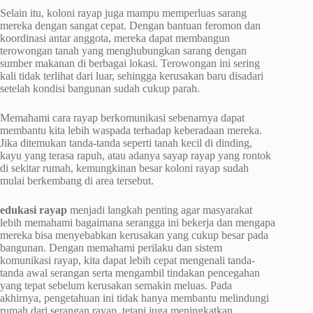
Selain itu, koloni rayap juga mampu memperluas sarang
mereka dengan sangat cepat. Dengan bantuan feromon dan
koordinasi antar anggota, mereka dapat membangun
terowongan tanah yang menghubungkan sarang dengan
sumber makanan di berbagai lokasi. Terowongan ini sering
kali tidak terlihat dari luar, sehingga kerusakan baru disadari
setelah kondisi bangunan sudah cukup parah.
Memahami cara rayap berkomunikasi sebenarnya dapat
membantu kita lebih waspada terhadap keberadaan mereka.
Jika ditemukan tanda-tanda seperti tanah kecil di dinding,
kayu yang terasa rapuh, atau adanya sayap rayap yang rontok
di sekitar rumah, kemungkinan besar koloni rayap sudah
mulai berkembang di area tersebut.
edukasi rayap
menjadi langkah penting agar masyarakat
lebih memahami bagaimana serangga ini bekerja dan mengapa
mereka bisa menyebabkan kerusakan yang cukup besar pada
bangunan. Dengan memahami perilaku dan sistem
komunikasi rayap, kita dapat lebih cepat mengenali tanda-
tanda awal serangan serta mengambil tindakan pencegahan
yang tepat sebelum kerusakan semakin meluas. Pada
akhirnya, pengetahuan ini tidak hanya membantu melindungi
rumah dari serangan rayap, tetapi juga meningkatkan