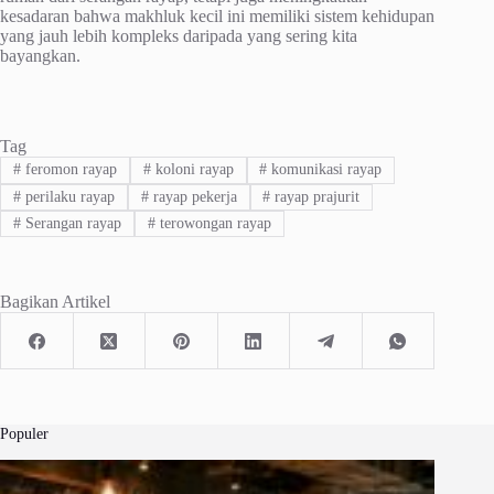
kesadaran bahwa makhluk kecil ini memiliki sistem kehidupan
yang jauh lebih kompleks daripada yang sering kita
bayangkan.
Tag
#
feromon rayap
#
koloni rayap
#
komunikasi rayap
#
perilaku rayap
#
rayap pekerja
#
rayap prajurit
#
Serangan rayap
#
terowongan rayap
Bagikan Artikel
Populer