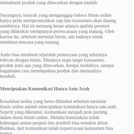
memahami produk yang ditawarkan dengan mudah.
Sayangnya, banyak yang menganggap bahwa bisnis online
hanya perlu mempromosikan saja lalu konsumen akan datang
sendirinya. Hal ini memang benar adanya apabila promosi
yang dilakukan mempunyai perencanaan yang matang. Oleh
karena itu, sebelum memulai bisnis, ada baiknya untuk
membuat rencana yang matang.
Anda bisa membuat sejumlah pertanyaan yang sekiranya
relevan dengan bisnis. Misalnya siapa target konsumen,
produk jenis apa yang ditawarkan, berapa modalnya, sampai
bagaimana cara mendapatkan produk dan menjualnya
kembali.
Menciptakan Komunikasi Hanya Satu Arah
Kesalahan kedua yang harus dihindari sebelum memulai
bisnis online adalah menciptakan komunikasi hanya satu arah.
Seperti yang diketahui, komunikasi menjadi poin penting
dalam dunia bisnis online. Melalui komunikasi inilah
hubungan antara penjual dan pembeli bisa semakin dekat.
Bahkan, dari komunikasi inilah kepercayaan konsumen bisa
timbul.