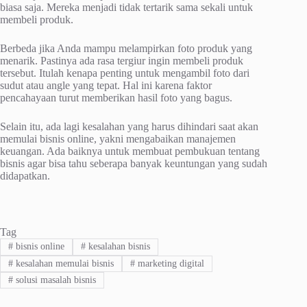
biasa saja. Mereka menjadi tidak tertarik sama sekali untuk
membeli produk.
Berbeda jika Anda mampu melampirkan foto produk yang
menarik. Pastinya ada rasa tergiur ingin membeli produk
tersebut. Itulah kenapa penting untuk mengambil foto dari
sudut atau angle yang tepat. Hal ini karena faktor
pencahayaan turut memberikan hasil foto yang bagus.
Selain itu, ada lagi kesalahan yang harus dihindari saat akan
memulai bisnis online, yakni mengabaikan manajemen
keuangan. Ada baiknya untuk membuat pembukuan tentang
bisnis agar bisa tahu seberapa banyak keuntungan yang sudah
didapatkan.
Tag
#
bisnis online
#
kesalahan bisnis
#
kesalahan memulai bisnis
#
marketing digital
#
solusi masalah bisnis