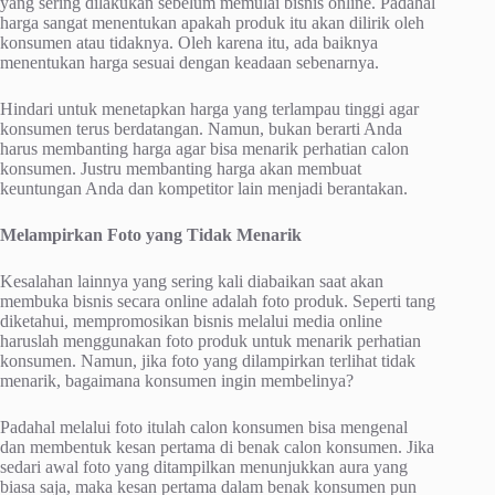
yang sering dilakukan sebelum memulai bisnis online. Padahal
harga sangat menentukan apakah produk itu akan dilirik oleh
konsumen atau tidaknya. Oleh karena itu, ada baiknya
menentukan harga sesuai dengan keadaan sebenarnya.
Hindari untuk menetapkan harga yang terlampau tinggi agar
konsumen terus berdatangan. Namun, bukan berarti Anda
harus membanting harga agar bisa menarik perhatian calon
konsumen. Justru membanting harga akan membuat
keuntungan Anda dan kompetitor lain menjadi berantakan.
Melampirkan Foto yang Tidak Menarik
Kesalahan lainnya yang sering kali diabaikan saat akan
membuka bisnis secara online adalah foto produk. Seperti tang
diketahui, mempromosikan bisnis melalui media online
haruslah menggunakan foto produk untuk menarik perhatian
konsumen. Namun, jika foto yang dilampirkan terlihat tidak
menarik, bagaimana konsumen ingin membelinya?
Padahal melalui foto itulah calon konsumen bisa mengenal
dan membentuk kesan pertama di benak calon konsumen. Jika
sedari awal foto yang ditampilkan menunjukkan aura yang
biasa saja, maka kesan pertama dalam benak konsumen pun